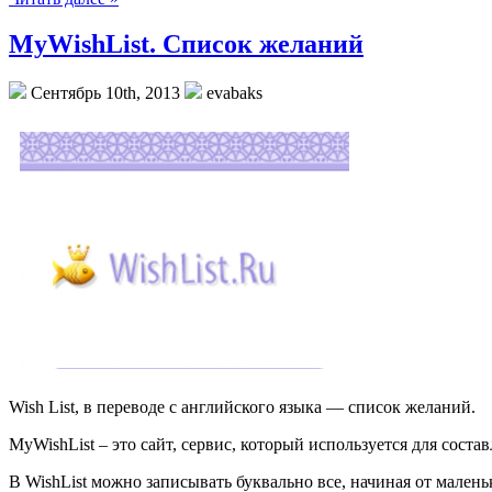
MyWishList. Список желаний
Сентябрь 10th, 2013
evabaks
Wish List, в переводе с английского языка — список желаний.
MyWishList – это сайт, сервис, который используется для соста
В WishList можно записывать буквально все, начиная от мален