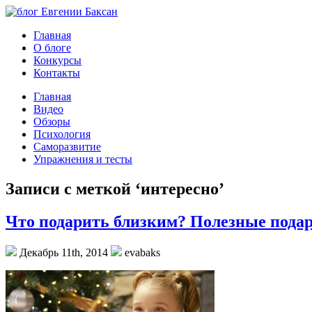
Главная
О блоге
Конкурсы
Контакты
Главная
Видео
Обзоры
Психология
Саморазвитие
Упражнения и тесты
Записи с меткой ‘интересно’
Что подарить близким? Полезные пода
Декабрь 11th, 2014
evabaks