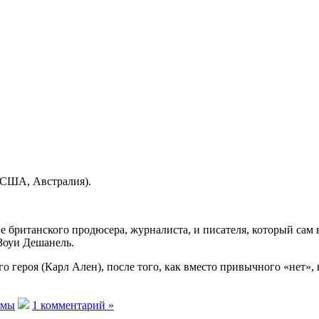
. США, Австралия).
 британского продюсера, журналиста, и писателя, который сам 
Зоуи Дешанель.
о героя (Карл Ален), после того, как вместо привычного «нет», 
ьмы
1 комментарий »