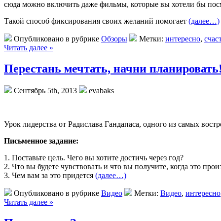
сюда можно включить даже фильмы, которые вы хотели бы посмо
Такой способ фиксирования своих желаний помогает
(далее…)
Опубликовано в рубрике
Обзоры
Метки:
интересно
,
счас
Читать далее »
Перестань мечтать, начни планировать
Сентябрь 5th, 2013
evabaks
Урок лидерства от Радислава Гандапаса, одного из самых вост
Письменное задание:
1. Поставьте цель. Чего вы хотите достичь через год?
2. Что вы будете чувствовать и что вы получите, когда это прои
3. Чем вам за это придется
(далее…)
Опубликовано в рубрике
Видео
Метки:
Видео
,
интересно
Читать далее »