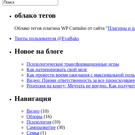
облако тегов
Облако тегов плагина WP Cumulus от сайта "
Плагины и ш
Твиты пользователя @EvaBaks
Новое на блоге
Психологические трансформационные игры
Как натренировать свой мозг
Как провести время ожидания с максимальной поль
Видео: Прими ответственность за все происходящее
Рецензия на книгу: Мечтать не вредно. Как получит
Навигация
Видео
(10)
Обзоры
(16)
Психология
(10)
Саморазвитие
(30)
Семья
(1)