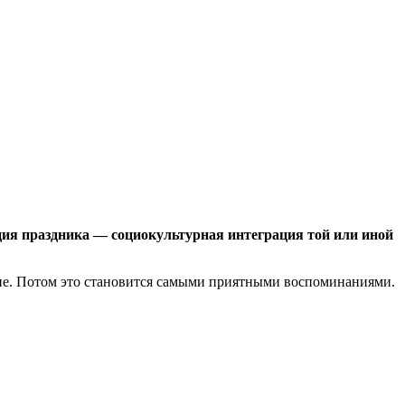
кция праздника — социокультурная интеграция той или иной
ение. Потом это становится самыми приятными воспоминаниями.