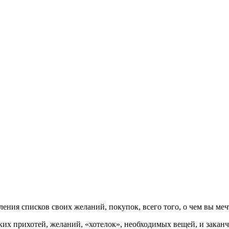
вления списков своих желаний, покупок, всего того, о чем вы меч
ьких прихотей, желаний, «хотелок», необходимых вещей, и зака