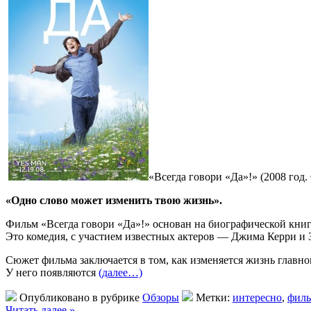
«Всегда говори «Да»!» (2008 год
«Одно слово может изменить твою жизнь».
Фильм «Всегда говори «Да»!» основан на биографической книге
Это комедия, с участием известных актеров — Джима Керри и 
Сюжет фильма заключается в том, как изменяется жизнь главног
У него появляются
(далее…)
Опубликовано в рубрике
Обзоры
Метки:
интересно
,
фил
Читать далее »