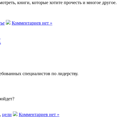
треть, книги, которые хотите прочесть и многое другое.
тье
Комментариев нет »
!
ребованных специалистов по лидерству.
зойдет?
,
цели
Комментариев нет »