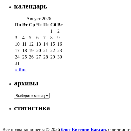
календарь
Август 2026
Пн
Вт
Ср
Чт
Пт
Сб
Вс
1
2
3
4
5
6
7
8
9
10
11
12
13
14
15
16
17
18
19
20
21
22
23
24
25
26
27
28
29
30
31
« Янв
архивы
статистика
Все права защищены © 2026
блог Евгении Баксан
. о личност