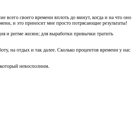
е всего своего времени вплоть до минут, когда и на что оно
мени, и это приносит мне просто потрясающие результаты!
дня и ритме жизни; для выработки привычки тратить
оту, на отдых и так далее. Сколько процентов времени у нас
и который невосполним.