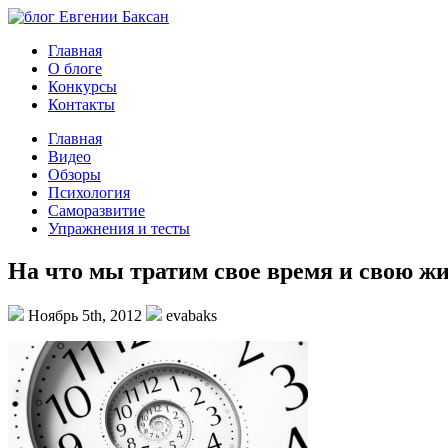
Главная
О блоге
Конкурсы
Контакты
Главная
Видео
Обзоры
Психология
Саморазвитие
Упражнения и тесты
На что мы тратим свое время и свою ж
Ноябрь 5th, 2012
evabaks