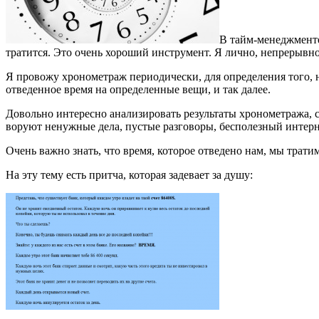
В тайм-менеджменте 
тратится. Это очень хороший инструмент. Я лично, непрерывн
Я провожу хронометраж периодически, для определения того, н
отведенное время на определенные вещи, и так далее.
Довольно интересно анализировать результаты хронометража, ско
воруют ненужные дела, пустые разговоры, бесполезный интерн
Очень важно знать,
что время, которое отведено нам, мы трати
На эту тему есть притча, которая задевает за душу: