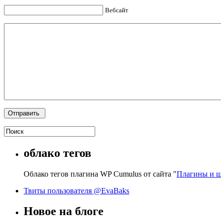
Вебсайт
облако тегов
Облако тегов плагина WP Cumulus от сайта "
Плагины и ш
Твиты пользователя @EvaBaks
Новое на блоге