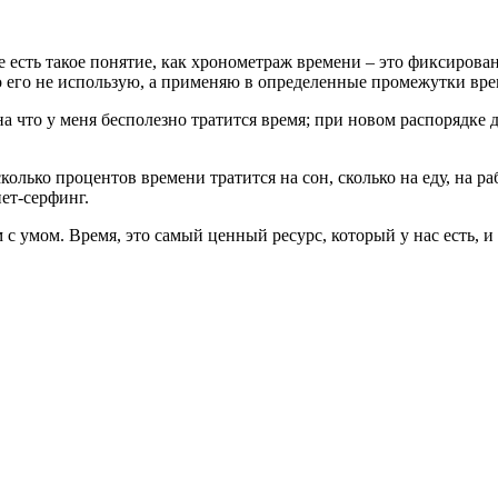
есть такое понятие, как хронометраж времени – это фиксировани
о его не использую, а применяю в определенные промежутки вре
а что у меня бесполезно тратится время; при новом распорядке 
лько процентов времени тратится на сон, сколько на еду, на раб
ет-серфинг.
м с умом. Время, это самый ценный ресурс, который у нас есть, 