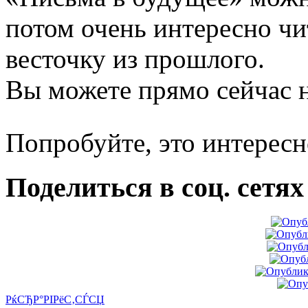
потом очень интересно чи
весточку из прошлого.
Вы можете прямо сейчас н
Попробуйте, это интерес
Поделиться в соц. сетях
РќСЂР°РІРёС‚СЃСЏ