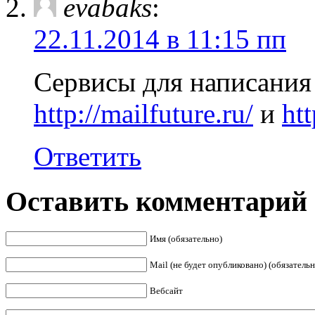
evabaks
:
22.11.2014 в 11:15 пп
Сервисы для написания
http://mailfuture.ru/
и
htt
Ответить
Оставить комментарий
Имя (обязательно)
Mail (не будет опубликовано) (обязательн
Вебсайт