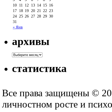
10
11
12
13
14
15
16
17
18
19
20
21
22
23
24
25
26
27
28
29
30
31
« Янв
архивы
статистика
Все права защищены © 2
личностном росте и псих