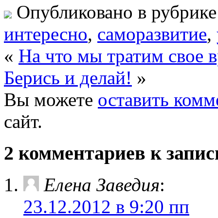
Опубликовано в рубрик
интересно
,
саморазвитие
,
«
На что мы тратим свое 
Берись и делай!
»
Вы можете
оставить комм
сайт.
2 комментариев к запис
Елена Заведия
:
23.12.2012 в 9:20 пп