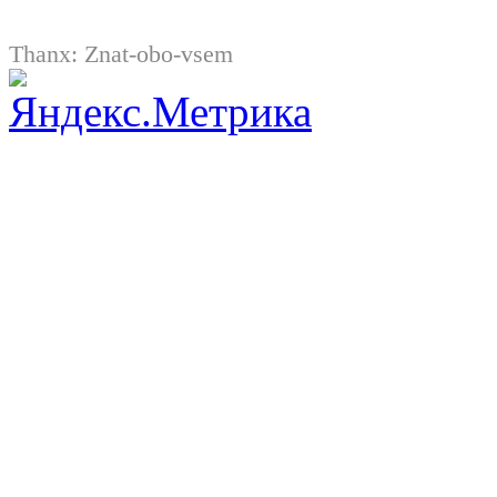
Thanx:
Znat-obo-vsem