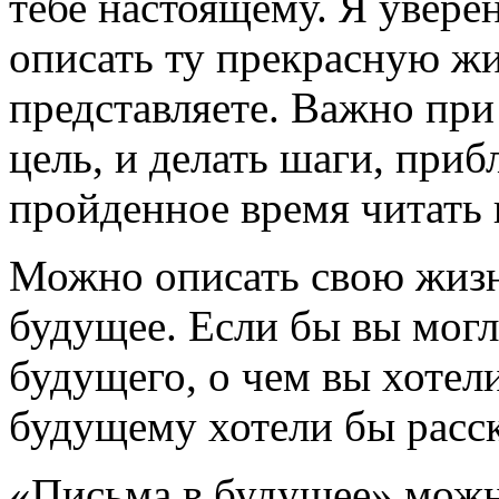
тебе настоящему. Я уверен
описать ту прекрасную жиз
представляете. Важно при
цель, и делать шаги, приб
пройденное время читать 
Можно описать свою жизн
будущее. Если бы вы могл
будущего, о чем вы хотел
будущему хотели бы расск
«Письма в будущее» можн