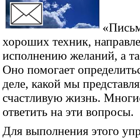
«Письм
хороших техник, направл
исполнению желаний, а та
Оно помогает определитьс
деле, какой мы представл
счастливую жизнь. Многи
ответить на эти вопросы.
Для выполнения этого уп