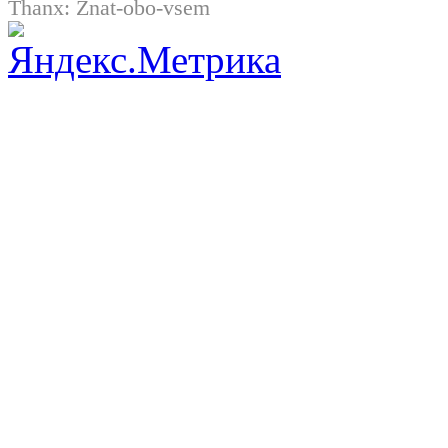
Thanx:
Znat-obo-vsem