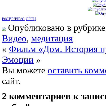
РќСЂР°РІРёС‚СЃСЏ
Опубликовано в рубрик
Видео
,
медитация
«
Фильм «Дом. История п
Эмоции
»
Вы можете
оставить комм
сайт.
2 комментариев к запи