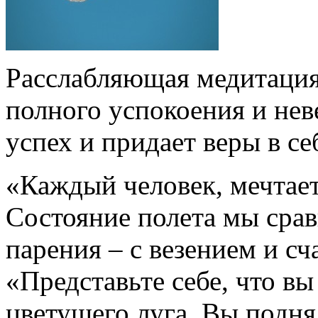
Расслабляющая медитаци
полного успокоения и нев
успех и придает веры в се
«Каждый человек, мечтает
Состояние полета мы срав
парения – с везением и сч
«Представьте себе, что в
цветущего луга. Вы поднял