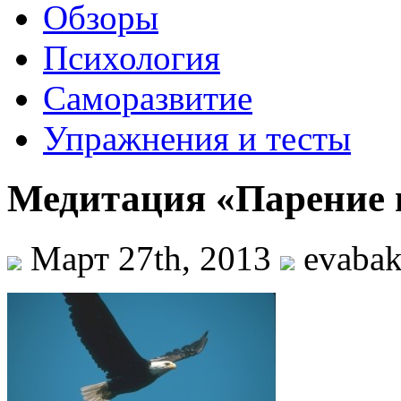
Обзоры
Психология
Саморазвитие
Упражнения и тесты
Медитация «Парение 
Март 27th, 2013
evabak