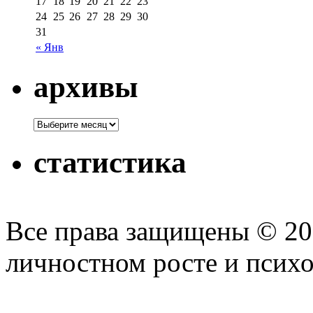
17
18
19
20
21
22
23
24
25
26
27
28
29
30
31
« Янв
архивы
статистика
Все права защищены © 2
личностном росте и псих