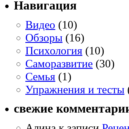
Навигация
Видео
(10)
Обзоры
(16)
Психология
(10)
Саморазвитие
(30)
Семья
(1)
Упражнения и тесты
свежие комментари
Алина к записи
Рецен